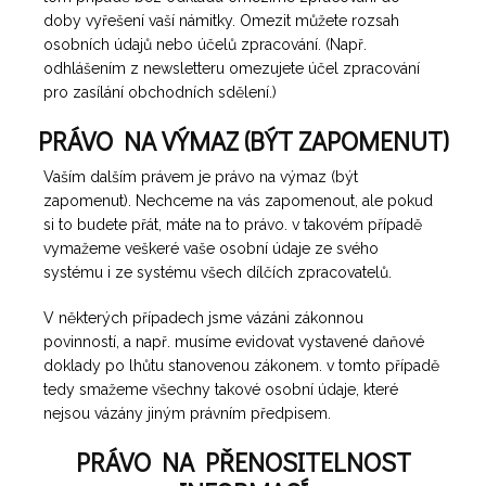
doby vyřešení vaší námitky. Omezit můžete rozsah
osobních údajů nebo účelů zpracování. (Např.
odhlášením z newsletteru omezujete účel zpracování
pro zasílání obchodních sdělení.)
PRÁVO NA VÝMAZ (BÝT ZAPOMENUT)
Vaším dalším právem je právo na výmaz (být
zapomenut). Nechceme na vás zapomenout, ale pokud
si to budete přát, máte na to právo. v takovém případě
vymažeme veškeré vaše osobní údaje ze svého
systému i ze systému všech dílčích zpracovatelů.
V některých případech jsme vázáni zákonnou
povinností, a např. musíme evidovat vystavené daňové
doklady po lhůtu stanovenou zákonem. v tomto případě
tedy smažeme všechny takové osobní údaje, které
nejsou vázány jiným právním předpisem.
PRÁVO NA PŘENOSITELNOST