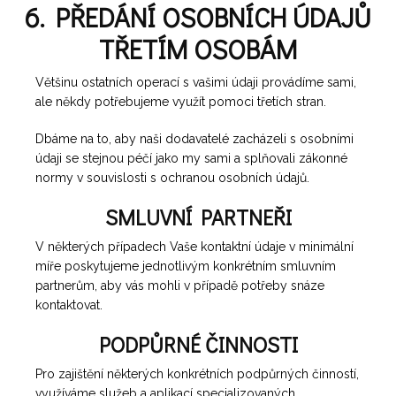
6. PŘEDÁNÍ OSOBNÍCH ÚDAJŮ
TŘETÍM OSOBÁM
Většinu ostatních operací s vašimi údaji provádíme sami,
ale někdy potřebujeme využít pomoci třetích stran.
Dbáme na to, aby naši dodavatelé zacházeli s osobními
údaji se stejnou péčí jako my sami a splňovali zákonné
normy v souvislosti s ochranou osobních údajů.
SMLUVNÍ PARTNEŘI
V některých případech Vaše kontaktní údaje v minimální
míře poskytujeme jednotlivým konkrétním smluvním
partnerům, aby vás mohli v případě potřeby snáze
kontaktovat.
PODPŮRNÉ ČINNOSTI
Pro zajištění některých konkrétních podpůrných činností,
využíváme služeb a aplikací specializovaných