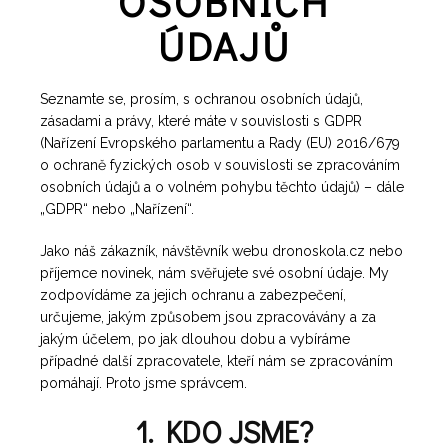
OSOBNÍCH
ÚDAJŮ
Seznamte se, prosím, s ochranou osobních údajů,
zásadami a právy, které máte v souvislosti s GDPR
(Nařízení Evropského parlamentu a Rady (EU) 2016/679
o ochraně fyzických osob v souvislosti se zpracováním
osobních údajů a o volném pohybu těchto údajů) – dále
„GDPR“ nebo „Nařízení“.
Jako náš zákazník, návštěvník webu dronoskola.cz nebo
příjemce novinek, nám svěřujete své osobní údaje. My
zodpovídáme za jejich ochranu a zabezpečení,
určujeme, jakým způsobem jsou zpracovávány a za
jakým účelem, po jak dlouhou dobu a vybíráme
případné další zpracovatele, kteří nám se zpracováním
pomáhají. Proto jsme správcem.
1. KDO JSME?