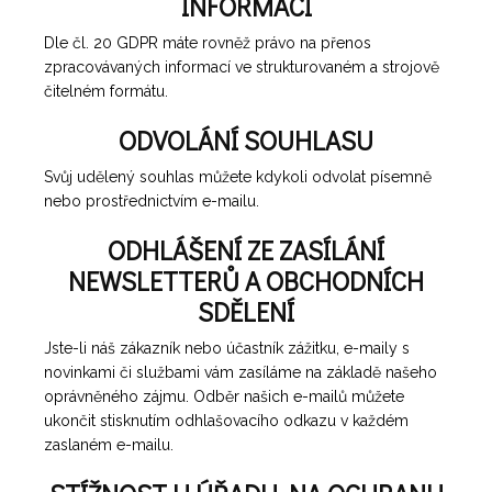
INFORMACÍ
Dle čl. 20 GDPR máte rovněž právo na přenos
zpracovávaných informací ve strukturovaném a strojově
čitelném formátu.
ODVOLÁNÍ SOUHLASU
Svůj udělený souhlas můžete kdykoli odvolat písemně
nebo prostřednictvím e-mailu.
ODHLÁŠENÍ ZE ZASÍLÁNÍ
NEWSLETTERŮ A OBCHODNÍCH
SDĚLENÍ
Jste-li náš zákazník nebo účastník zážitku, e-maily s
novinkami či službami vám zasíláme na základě našeho
oprávněného zájmu. Odběr našich e-mailů můžete
ukončit stisknutím odhlašovacího odkazu v každém
zaslaném e-mailu.