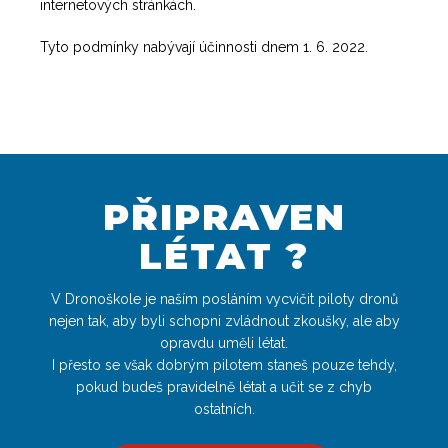
internetových stránkách.
Tyto podmínky nabývají účinnosti dnem 1. 6. 2022.
PŘIPRAVEN
LÉTAT ?
V Dronoškole je naším posláním vycvičit piloty dronů
nejen tak, aby byli schopni zvládnout zkoušky, ale aby
opravdu uměli létat.
I přesto se však dobrým pilotem staneš pouze tehdy,
pokud budeš pravidelně létat a učit se z chyb
ostatních.