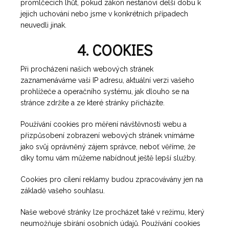
promlčecích lhůt, pokud zákon nestanoví delší dobu k
jejich uchování nebo jsme v konkrétních případech
neuvedli jinak.
4. COOKIES
Při procházení našich webových stránek
zaznamenáváme vaši IP adresu, aktuální verzi vašeho
prohlížeče a operačního systému, jak dlouho se na
stránce zdržíte a ze které stránky přicházíte.
Používání cookies pro měření návštěvnosti webu a
přizpůsobení zobrazení webových stránek vnímáme
jako svůj oprávněný zájem správce, neboť věříme, že
díky tomu vám můžeme nabídnout ještě lepší služby.
Cookies pro cílení reklamy budou zpracovávány jen na
základě vašeho souhlasu.
Naše webové stránky lze procházet také v režimu, který
neumožňuje sbírání osobních údajů. Používání cookies