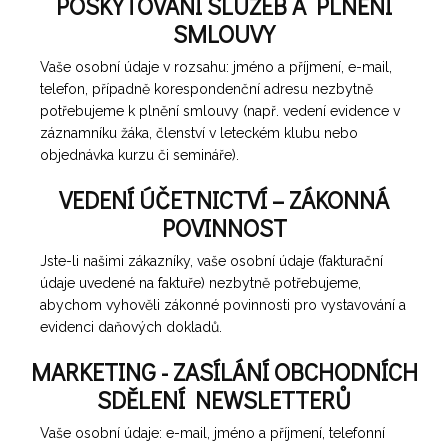
POSKYTOVÁNÍ SLUŽEB A PLNĚNÍ
SMLOUVY
Vaše osobní údaje v rozsahu: jméno a příjmení, e-mail,
telefon, případně korespondenční adresu nezbytně
potřebujeme k plnění smlouvy (např. vedení evidence v
záznamníku žáka, členství v leteckém klubu nebo
objednávka kurzu či semináře).
VEDENÍ ÚČETNICTVÍ – ZÁKONNÁ
POVINNOST
Jste-li našimi zákazníky, vaše osobní údaje (fakturační
údaje uvedené na faktuře) nezbytně potřebujeme,
abychom vyhověli zákonné povinnosti pro vystavování a
evidenci daňových dokladů.
MARKETING - ZASÍLÁNÍ OBCHODNÍCH
SDĚLENÍ NEWSLETTERŮ
Vaše osobní údaje: e-mail, jméno a příjmení, telefonní