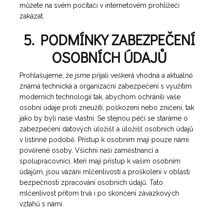
můžete na svém počítači v internetovém prohlížeči
zakázat.
5. PODMÍNKY ZABEZPEČENÍ
OSOBNÍCH ÚDAJŮ
Prohlašujeme, že jsme přijali veškerá vhodná a aktuálně
známá technická a organizační zabezpečení s využitím
moderních technologií tak, abychom ochránili vaše
osobní údaje proti zneužití, poškozeni nebo zničení, tak
jako by byli naše vlastní. Se stejnou péčí se staráme o
zabezpečení datových úložišť a úložišť osobních údajů
v listinné podobě. Přístup k osobním mají pouze námi
pověřené osoby. Všichni naši zaměstnanci a
spolupracovníci, kteří mají přístup k vašim osobním
údajům, jsou vázáni mlčenlivostí a proškoleni v oblasti
bezpečnosti zpracování osobních údajů. Tato
mlčenlivost přitom trvá i po skončení závazkových
vztahů s námi.