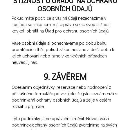
STÍŽNOST U ÚŘADU NA OCHRANU
OSOBNÍCH ÚDAJŮ
Pokud máte pocit, že s vašimi údaji nezacházíme v
souladu se zákonem, máte právo se se svou stížností
kdykoli obrátit na Úřad pro ochranu osobních údajů.
Vaše osobní údaje si ponecháváme po dobu běhu
promlčecích lhůt, pokud zákon nestanoví delší dobu k
jejich uchování nebo jsme v konkrétních případech
neuvedli jinak.
9. ZÁVĚREM
Odesláním objednávky, rezervace nebo hodnocení z
příslušného formuláře potvrzujete, že jste seznámen/a s
podmínkami ochrany osobních údajů a že je v celém
rozsahu přijímáte.
Tyto podmínky jsme oprávněni změnit. Novou verzi
podmínek ochrany osobních údajů zveřejníme na svých