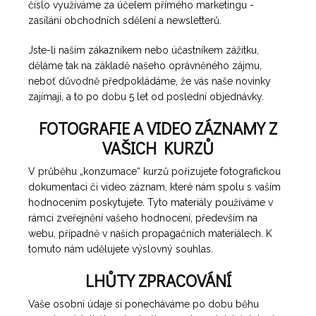
číslo využíváme za účelem přímého marketingu -
zasílání obchodních sdělení a newsletterů.
Jste-li naším zákazníkem nebo účastníkem zážitku,
děláme tak na základě našeho oprávněného zájmu,
neboť důvodně předpokládáme, že vás naše novinky
zajímají, a to po dobu 5 let od poslední objednávky.
FOTOGRAFIE A VIDEO ZÁZNAMY Z
VAŠICH KURZŮ
V průběhu „konzumace“ kurzů pořizujete fotografickou
dokumentaci či video záznam, které nám spolu s vaším
hodnocením poskytujete. Tyto materiály používáme v
rámci zveřejnění vašeho hodnocení, především na
webu, případně v našich propagačních materiálech. K
tomuto nám udělujete výslovný souhlas.
LHŮTY ZPRACOVÁNÍ
Vaše osobní údaje si ponecháváme po dobu běhu