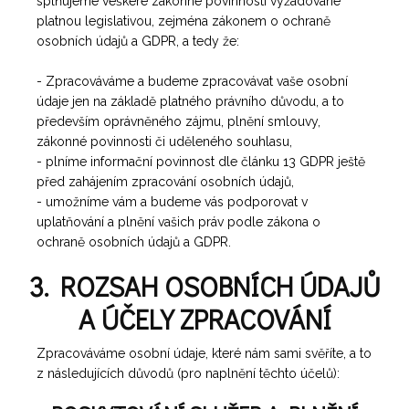
splňujeme veškeré zákonné povinnosti vyžadované
platnou legislativou, zejména zákonem o ochraně
osobních údajů a GDPR, a tedy že:
- Zpracováváme a budeme zpracovávat vaše osobní
údaje jen na základě platného právního důvodu, a to
především oprávněného zájmu, plnění smlouvy,
zákonné povinnosti či uděleného souhlasu,
- plníme informační povinnost dle článku 13 GDPR ještě
před zahájením zpracování osobních údajů,
- umožníme vám a budeme vás podporovat v
uplatňování a plnění vašich práv podle zákona o
ochraně osobních údajů a GDPR.
3. ROZSAH OSOBNÍCH ÚDAJŮ
A ÚČELY ZPRACOVÁNÍ
Zpracováváme osobní údaje, které nám sami svěříte, a to
z následujících důvodů (pro naplnění těchto účelů):