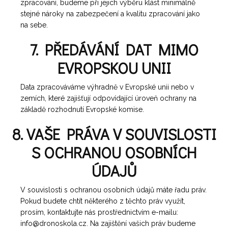
zpracování, budeme při jejich výběru klást minimálně
stejné nároky na zabezpečení a kvalitu zpracování jako
na sebe.
7. PŘEDÁVÁNÍ DAT MIMO
EVROPSKOU UNII
Data zpracováváme výhradně v Evropské unii nebo v
zemích, které zajišťují odpovídající úroveň ochrany na
základě rozhodnutí Evropské komise.
8. VAŠE PRÁVA V SOUVISLOSTI
S OCHRANOU OSOBNÍCH
ÚDAJŮ
V souvislosti s ochranou osobních údajů máte řadu práv.
Pokud budete chtít některého z těchto práv využít,
prosím, kontaktujte nás prostřednictvím e-mailu:
info@dronoskola.cz. Na zajištění vašich práv budeme