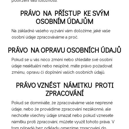
potvrzení vaší totožnosti.
PRÁVO NA PŘÍSTUP KE SVÝM
OSOBNÍM ÚDAJŮM
Na základně vašeho vyzvání vám doložíme, jaké vaše
osobní údaje zpracováváme a proč.
PRÁVO NA OPRAVU OSOBNÍCH ÚDAJŮ
Pokud se u vás něco změní nebo shledáte své osobní
údaje neaktuální nebo neúplné, máte právo požadovat
změnu, opravu či doplnění vašich osobních údajů.
PRÁVO VZNÉST NÁMITKU PROTI
ZPRACOVÁNÍ
Pokud se domníváte, že zpracováváme vaše nepřesné
údaje, nebo že provádíme zpracování nezákonně, ale
nechcete všechny údaje smazat nebo pokud vznesete
námitku proti zpracování, můžete využít tohoto práva. V
tom případě bez odkladu omezíme zpracování do