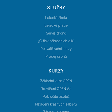
SLUŽBY
Letecká škola
Letecké práce
Servis dronů
3D tisk náhradních dílů
Rekvalifikační kurzy
Prodej dronů
KURZY
Základní kurz OPEN
Rozšíření OPEN A2
Pokročilá pilotáž
Natáčení krásných záběrů