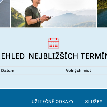
ŘEHLED NEJBLIŽŠÍCH TERMÍ
Datum
Volných míst
UŽITEČNÉ ODKAZY
SLUŽBY