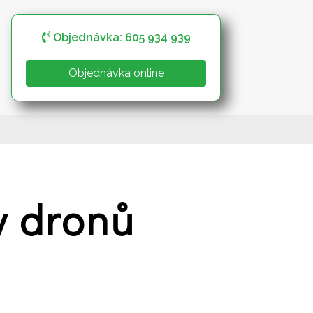
Objednávka: 605 934 939
Objednávka online
y dronů