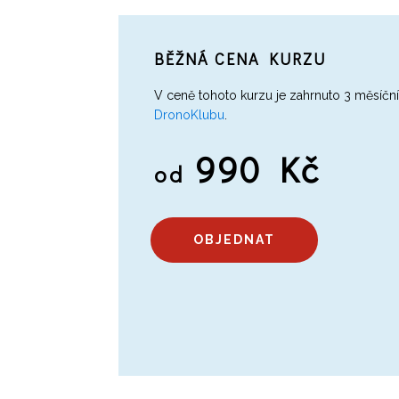
BĚŽNÁ CENA KURZU
V ceně tohoto kurzu je zahrnuto 3 měsíční
DronoKlubu
.
990 Kč
od
OBJEDNAT