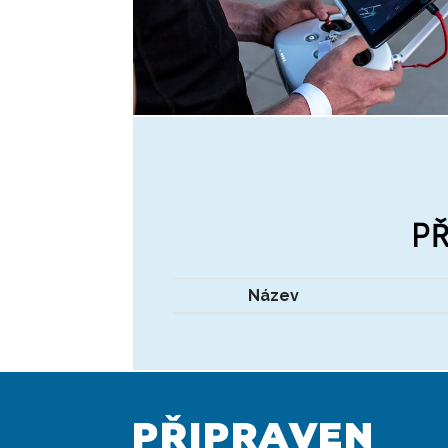
P
Název
PŘIPRAVEN