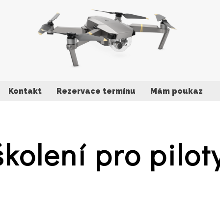
Kontakt
Rezervace termínu
Mám poukaz
školení pro pilot