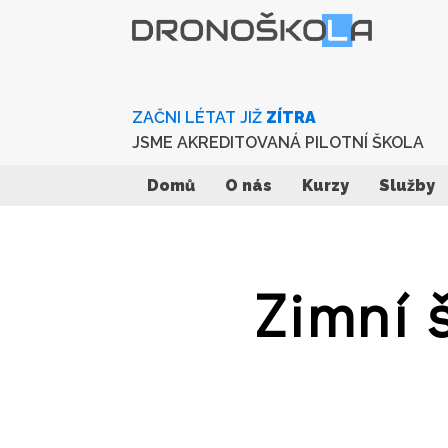
ZAČNI LÉTAT JIŽ
ZÍTRA
JSME AKREDITOVANÁ PILOTNÍ ŠKOLA
Domů
O nás
Kurzy
Služby
Zimní 