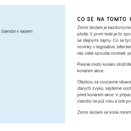
CO SE NA TOMTO 
Zimní školení je každoročně
 členství v našem
pilota. V první řadě je to sp
se stejnými zájmy. Co se týče
novinky v legislativě, leteck
nás čeká spousta novinek, 
Přesné místo konání obdržít
konáním akce.
Otázkou za současné situace
starých zvyků, sejdeme všic
před konáním akce. V přípa
členství na půl roku a link 
Zimní školení se koná minim